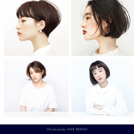
Omotesando HAIR BRAND