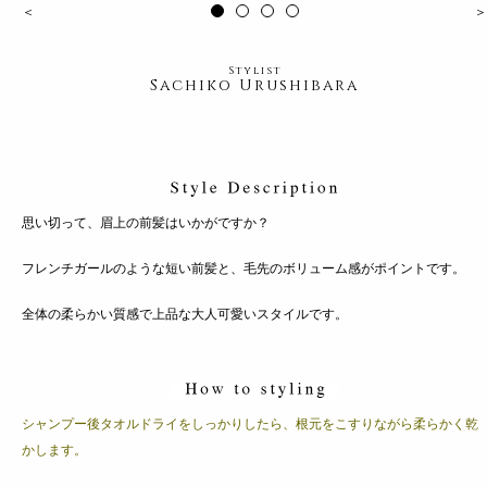
＜
＞
Stylist
Sachiko Urushibara
思い切って、眉上の前髪はいかがですか？
フレンチガールのような短い前髪と、毛先のボリューム感がポイントです。
全体の柔らかい質感で上品な大人可愛いスタイルです。
シャンプー後タオルドライをしっかりしたら、根元をこすりながら柔らかく乾
かします。