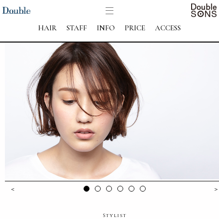
HAIR
STAFF
INFO
PRICE
ACCESS
＜
＞
Stylist