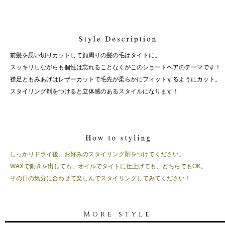
前髪を思い切りカットして顔周りの髪の毛はタイトに。
スッキリしながらも個性は忘れることなくがこのショートヘアのテーマです！
襟足ともみあげはレザーカットで毛先が柔らかにフィットするようにカット。
スタイリング剤をつけると立体感のあるスタイルになります！
しっかりドライ後、お好みのスタイリング剤をつけてください。
WAXで動きを出しても、オイルでタイトに仕上げても、どちらでもOK。
その日の気分に合わせて楽しんでスタイリングしてみてください！
More style