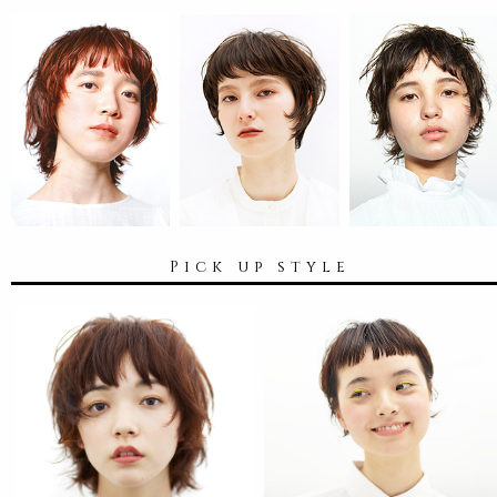
Pick up style