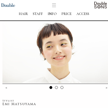
HAIR
STAFF
INFO
PRICE
ACCESS
＜
＞
Stylist
Emi Matsuyama