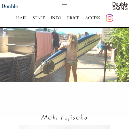
HAIR
STAFF
INFO
PRICE
ACCESS
Maki Fujisaku