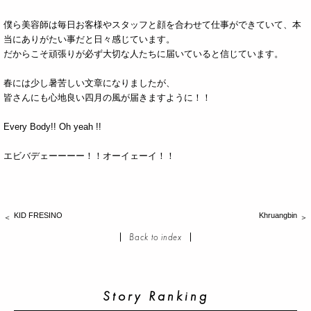
僕ら美容師は毎日お客様やスタッフと顔を合わせて仕事ができていて、本
当にありがたい事だと日々感じています。
だからこそ頑張りが必ず大切な人たちに届いていると信じています。
春には少し暑苦しい文章になりましたが、
皆さんにも心地良い四月の風が届きますように！！
Every Body!! Oh yeah !!
エビバデェーーーー！！オーイェーイ！！
KID FRESINO
Khruangbin
Back to index
Story Ranking