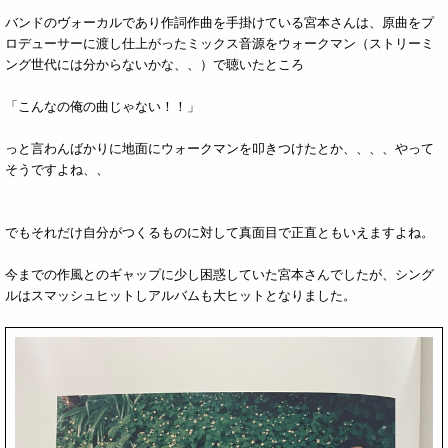
バンドのヴォーカルであり作詞作曲を手掛けている宮本さんは、原曲をプ
ロデューサーに渡し仕上がったミックス音源をウォークマン（ストリーミ
ング世代には分からないかな、、）で聴いたところ
「こんなの俺の曲じゃない！！」
っと言わんばかりに地面にウォークマンを叩きつけたとか、、、、やって
そうですよね、、
でもそれだけ自分がつくるものに対して真面目で正直ともいえますよね。
今までの作風とのギャップに少し困惑していた宮本さんでしたが、シング
ルはスマッシュヒットしアルバムも大ヒットとなりました。