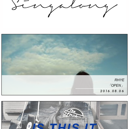
RHYE
「OPEN」
2016.08.06