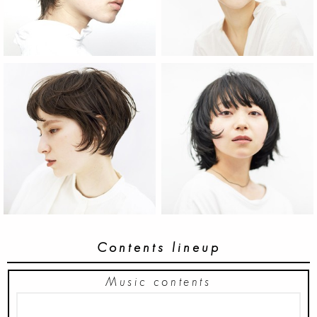
Contents lineup
Music contents