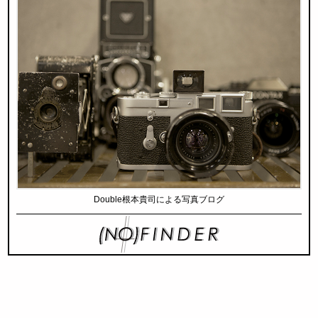
Double根本貴司による写真ブログ