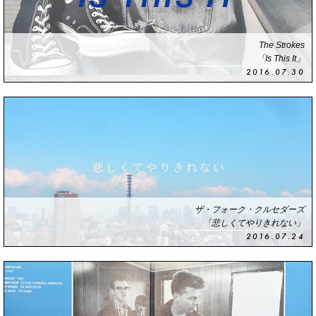
The Strokes
「Is This It」
2016.07.30
ザ・フォーク・クルセダーズ
「悲しくてやりきれない」
2016.07.24