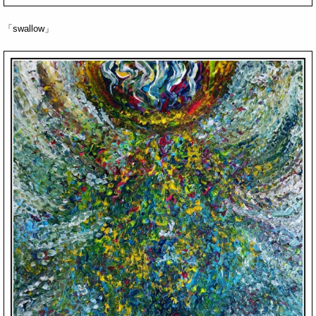
「swallow」