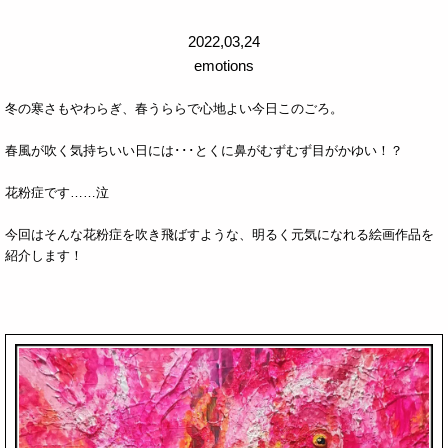
2022,03,24
emotions
冬の寒さもやわらぎ、春うららで心地よい今日このごろ。
春風が吹く気持ちいい日には･･･とくに鼻がむずむず目がかゆい！？
花粉症です……泣
今回はそんな花粉症を吹き飛ばすような、明るく元気になれる絵画作品を
紹介します！