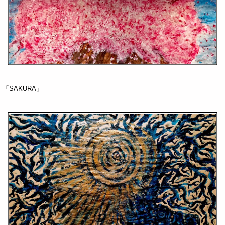
「SAKURA」