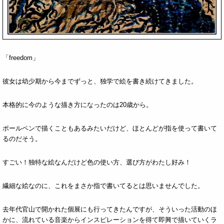
「freedom」
彼女は幼少期から今までずっと、独学で絵を書き続けてきました。
本格的に今のような描き方になったのは20歳から。
ボールペンで描くこともあるみたいだけど、ほとんどが指を使って書いて
るのだそう。
すごい！独特な絵なんだけど色の使い方、選び方がわたし好み！
繊細な絵なのに、これをまさか指で書いてるとは思いませんでした。
去年代官山で開かれた個展にも行ってきたんですが、そういった活動のほ
かに、流れている音楽からインスピレーションを得て即興で描いていくラ