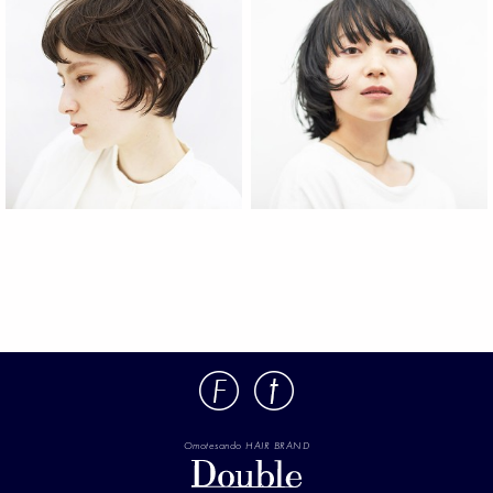
Omotesando HAIR BRAND