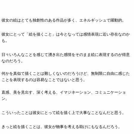
彼女の絵はとても独創性のある作品が多く、エネルギッシュで躍動的。
彼女にとって「絵を描くこと」は今となっては感情表現に近い存在なのか
も。
日々いろんなことを感じて湧き出た感情をそのまま絵に表現するのが得意
なのだろう。
何かを真似て描くことは難しくないのだろうけど、無制限に自由に感じた
ことを表現するのは容易なことではないと思う。
直感、美を見出す、深く考える、イマジネーション、コミュニケーショ
ン。
こういったことは彼女にとって絵を描く上で大事なことなんだと思う。
きっと絵を描くことは、彼女が物事を考える助けにもなるんだろう。