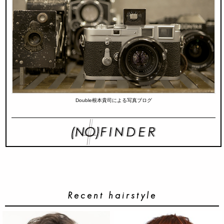
Double根本貴司による写真ブログ
Recent hairstyle