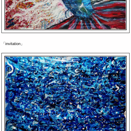
「invitation」