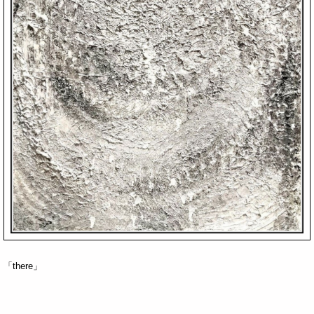
「there」