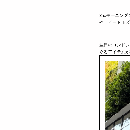
2ndモーニン
や、ビートルズ
翌日のロンドン
ぐるアイテムが