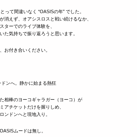
にとって間違いなく “OASISの年” でした。
が消えず、オアシスロスと戦い続けるなか、
スターでのライブ体験を、
いた気持ちで振り返ろうと思います。
、お付き合いください。
ロンドンへ。静かに始まる熱狂
た相棒のヨーコギャラガー（ヨーコ）が
ミアチケットだけを握りしめ、
ロンドンへと現地入り。
OASISムードは無し。