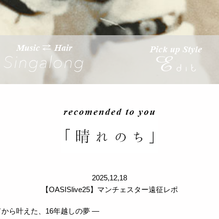
2025,12,18
【OASISlive25】マンチェスター遠征レポ
てから叶えた、16年越しの夢 —