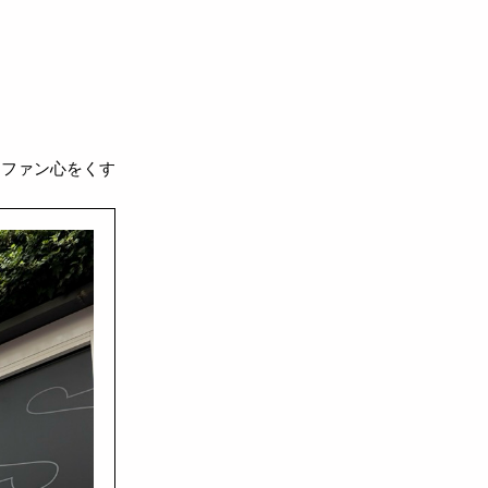
はファン心をくす